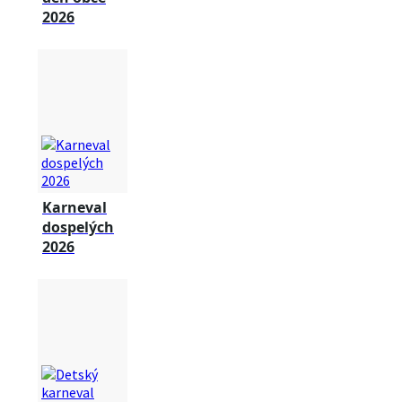
2026
Karneval
dospelých
2026