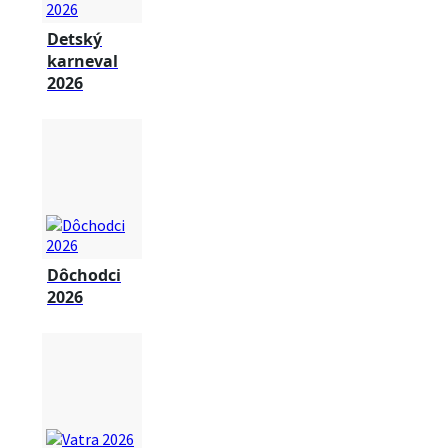
Detský
karneval
2026
Dôchodci
2026