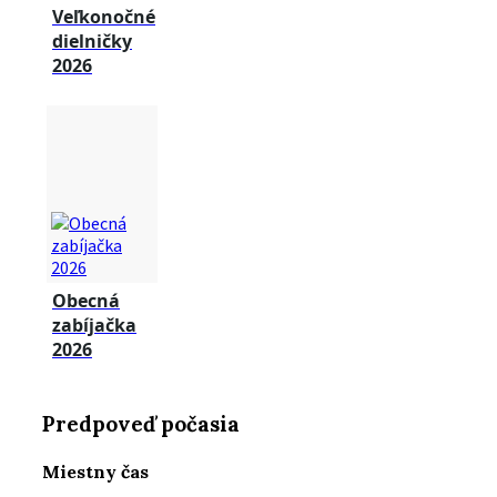
Veľkonočné
dielničky
2026
Obecná
zabíjačka
2026
Predpoveď počasia
Miestny čas