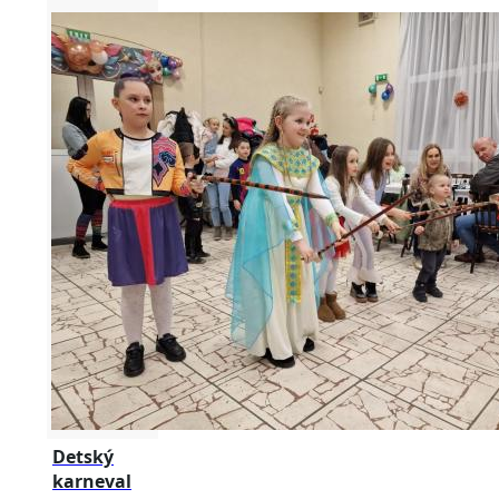
Detský
karneval