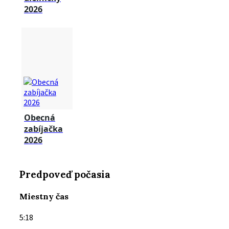
2026
Obecná
zabíjačka
2026
Predpoveď počasia
Miestny čas
5:18