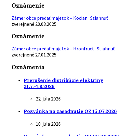
Oznámenie
Zámer obce predať majetok – Kocian
Stiahnuť
zverejnené 20.03.2025
Oznámenie
Zámer obce predať majetok – Hronfruct
Stiahnuť
zverejnené 27.01.2025
Oznámenia
Prerušenie distribúcie elektriny
31.7.-1.8.2026
22. júla 2026
Pozvánka na zasadnutie OZ 15.07.2026
10. júla 2026