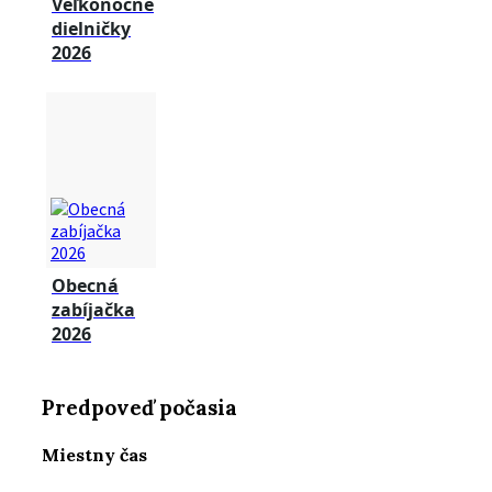
Veľkonočné
dielničky
2026
Obecná
zabíjačka
2026
Predpoveď počasia
Miestny čas