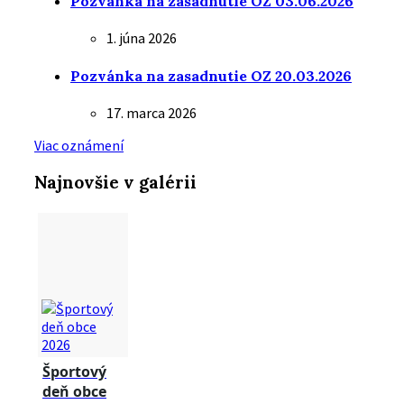
Pozvánka na zasadnutie OZ 03.06.2026
1. júna 2026
Pozvánka na zasadnutie OZ 20.03.2026
17. marca 2026
Viac oznámení
Najnovšie v galérii
Športový
deň obce