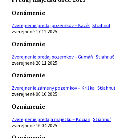
Oznámenie
Zverejnenie predaj pozemkov – Kazík
Stiahnuť
zverejnené 17.12.2025
Oznámenie
Zverejnenie predaj pozemkov – Gumáň
Stiahnuť
zverejnené 20.11.2025
Oznámenie
Zverejnenie zámeny pozemkov – Kriška
Stiahnuť
zverejnené 06.10.2025
Oznámenie
Zverejnenie predaja majetku – Kocian
Stiahnuť
zverejnené 16.04.2025
Oznámenie