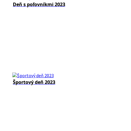
Deň s poľovníkmi 2023
Športový deň 2023