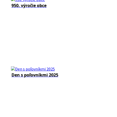
950. výročie obce
Den s poľovníkmi 2025