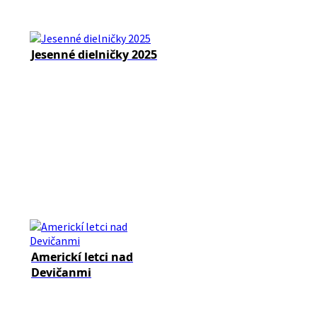
Jesenné dielničky 2025
Americkí letci nad
Devičanmi