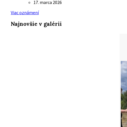
17. marca 2026
Viac oznámení
Najnovšie v galérii