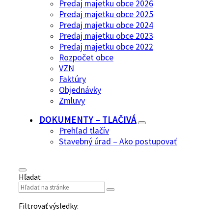
Predaj majetku obce 2026
Predaj majetku obce 2025
Predaj majetku obce 2024
Predaj majetku obce 2023
Predaj majetku obce 2022
Rozpočet obce
VZN
Faktúry
Objednávky
Zmluvy
DOKUMENTY – TLAČIVÁ
Prehľad tlačív
Stavebný úrad – Ako postupovať
Hľadať:
Filtrovať výsledky: