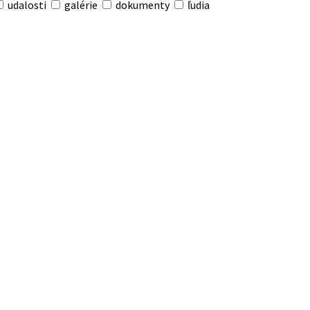
udalosti
galérie
dokumenty
ľudia