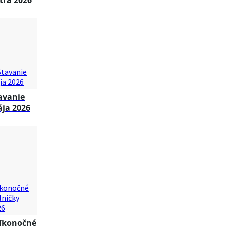
tra 2026
avanie
ja 2026
ľkonočné