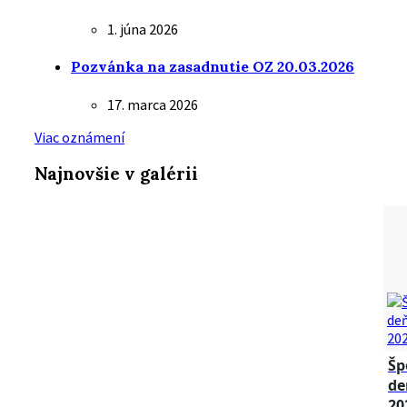
1. júna 2026
Pozvánka na zasadnutie OZ 20.03.2026
17. marca 2026
Viac oznámení
Najnovšie v galérii
Šp
de
20