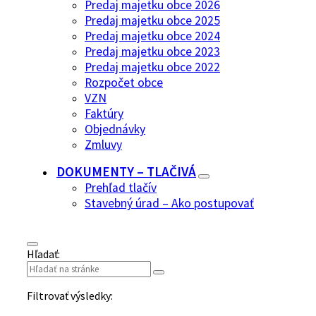
Predaj majetku obce 2026
Predaj majetku obce 2025
Predaj majetku obce 2024
Predaj majetku obce 2023
Predaj majetku obce 2022
Rozpočet obce
VZN
Faktúry
Objednávky
Zmluvy
DOKUMENTY – TLAČIVÁ
Prehľad tlačív
Stavebný úrad – Ako postupovať
Hľadať:
Filtrovať výsledky: