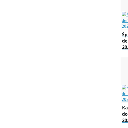
Šp
de
20
Ka
do
20