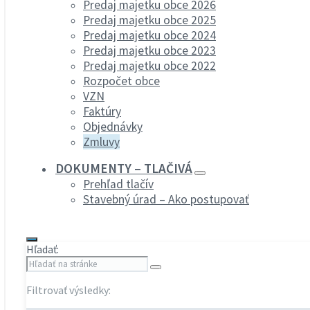
Predaj majetku obce 2026
Predaj majetku obce 2025
Predaj majetku obce 2024
Predaj majetku obce 2023
Predaj majetku obce 2022
Rozpočet obce
VZN
Faktúry
Objednávky
Zmluvy
DOKUMENTY – TLAČIVÁ
Prehľad tlačív
Stavebný úrad – Ako postupovať
Hľadať:
Filtrovať výsledky: