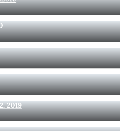
0
2. 2019