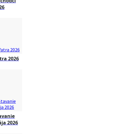
chodci
26
tra 2026
avanie
ja 2026