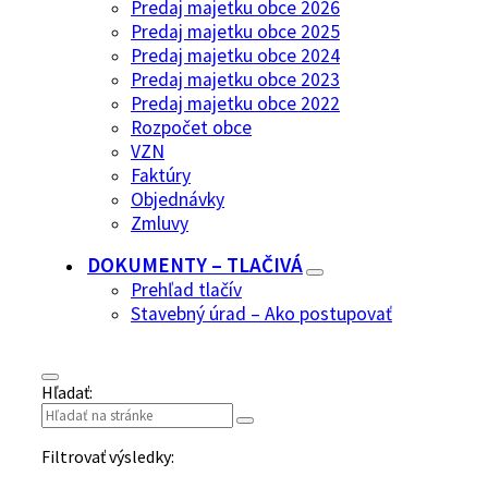
Predaj majetku obce 2026
Predaj majetku obce 2025
Predaj majetku obce 2024
Predaj majetku obce 2023
Predaj majetku obce 2022
Rozpočet obce
VZN
Faktúry
Objednávky
Zmluvy
DOKUMENTY – TLAČIVÁ
Prehľad tlačív
Stavebný úrad – Ako postupovať
Hľadať:
Filtrovať výsledky: