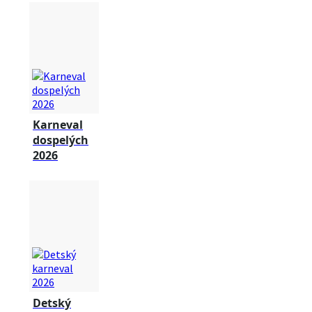
Karneval
dospelých
2026
Detský