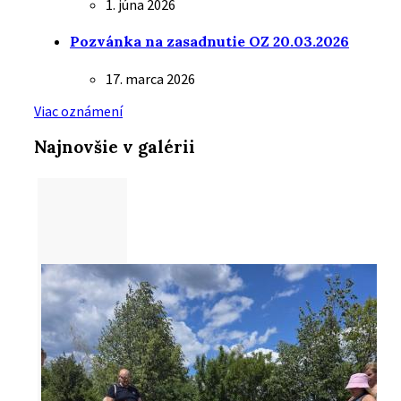
1. júna 2026
Pozvánka na zasadnutie OZ 20.03.2026
17. marca 2026
Viac oznámení
Najnovšie v galérii