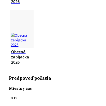
2026
Obecná
zabíjačka
2026
Predpoveď počasia
Miestny čas
10:19