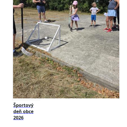
Športový
deň obce
2026