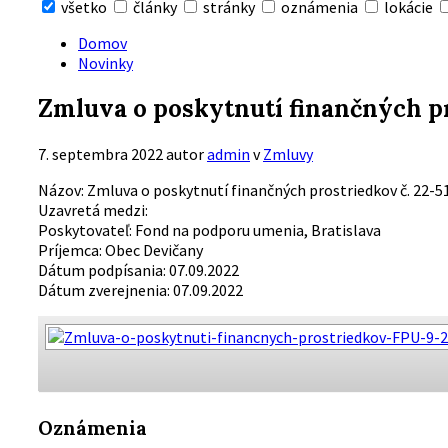
všetko
články
stránky
oznámenia
lokácie
Skryť
vyhľadávanie
Domov
Novinky
Zmluva o poskytnutí finančných pr
7. septembra 2022
autor
admin
v
Zmluvy
Názov: Zmluva o poskytnutí finančných prostriedkov č. 22-
Uzavretá medzi:
Poskytovateľ: Fond na podporu umenia, Bratislava
Príjemca: Obec Devičany
Dátum podpísania: 07.09.2022
Dátum zverejnenia: 07.09.2022
Oznámenia