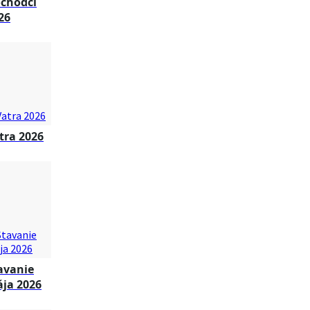
chodci
26
tra 2026
avanie
ja 2026