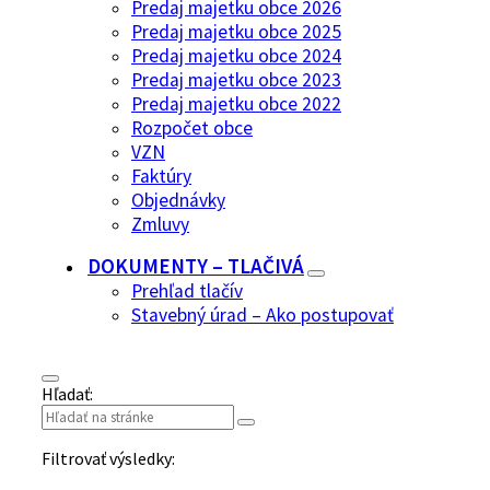
Predaj majetku obce 2026
Predaj majetku obce 2025
Predaj majetku obce 2024
Predaj majetku obce 2023
Predaj majetku obce 2022
Rozpočet obce
VZN
Faktúry
Objednávky
Zmluvy
DOKUMENTY – TLAČIVÁ
Prehľad tlačív
Stavebný úrad – Ako postupovať
Hľadať:
Filtrovať výsledky: