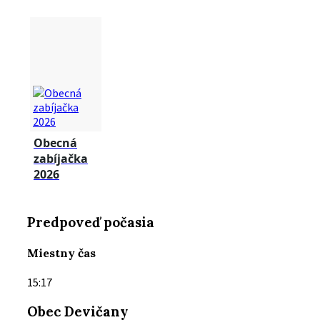
Obecná
zabíjačka
2026
Predpoveď počasia
Miestny čas
15:17
Obec Devičany