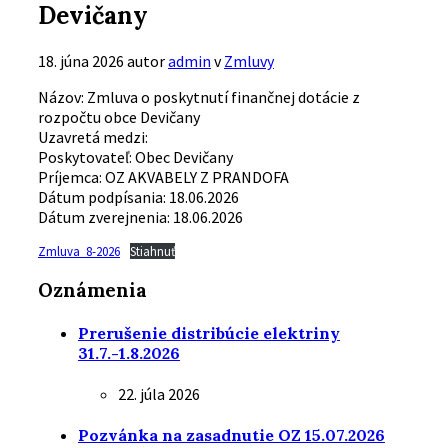
Devičany
18. júna 2026
autor
admin
v
Zmluvy
Názov: Zmluva o poskytnutí finančnej dotácie z
rozpočtu obce Devičany
Uzavretá medzi:
Poskytovateľ: Obec Devičany
Príjemca: OZ AKVABELY Z PRANDOFA
Dátum podpísania: 18.06.2026
Dátum zverejnenia: 18.06.2026
Zmluva_8-2026
Stiahnuť
Oznámenia
Prerušenie distribúcie elektriny
31.7.-1.8.2026
22. júla 2026
Pozvánka na zasadnutie OZ 15.07.2026