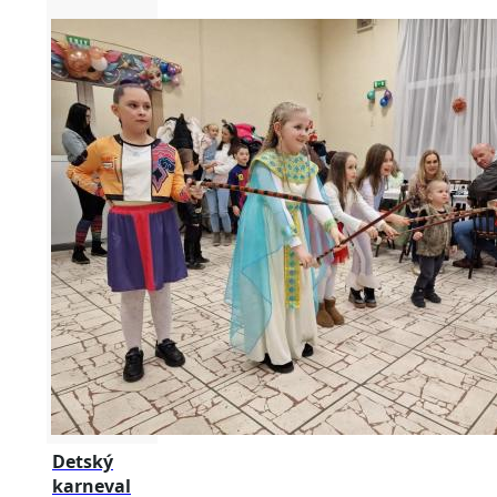
Detský
karneval