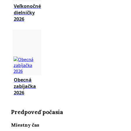
Veľkonočné
dielničky
2026
Obecná
zabíjačka
2026
Predpoveď počasia
Miestny čas