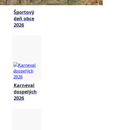
Športový
deň obce
2026
Karneval
dospelých
2026