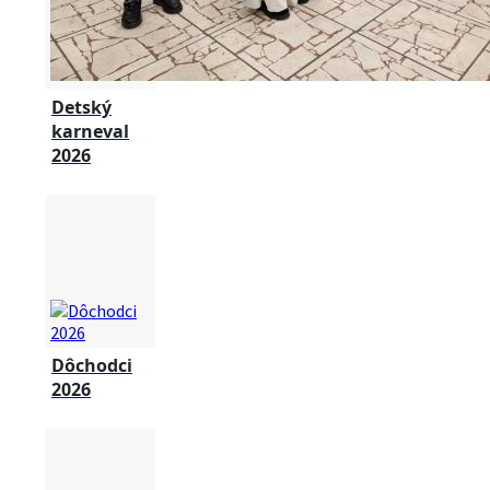
Detský
karneval
2026
Dôchodci
2026