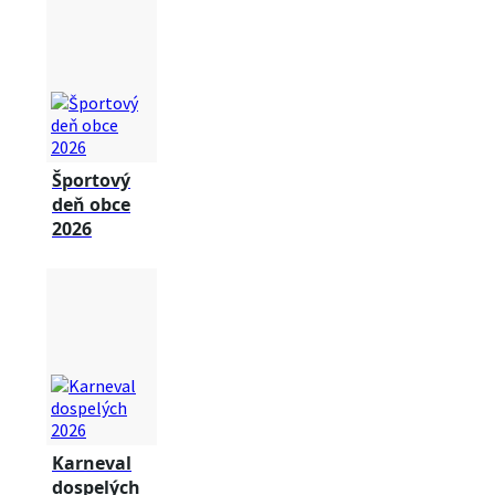
Športový
deň obce
2026
Karneval
dospelých