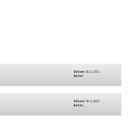
Dátum:
30.12.2013
Autor:
Dátum:
30.12.2013
Autor: