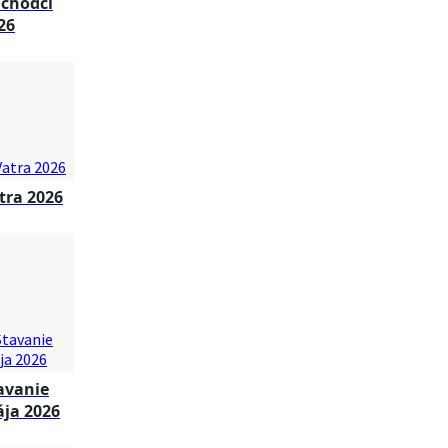
chodci
26
tra 2026
avanie
ja 2026