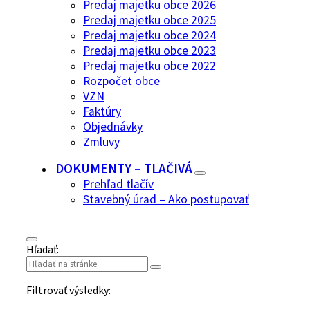
Predaj majetku obce 2026
Predaj majetku obce 2025
Predaj majetku obce 2024
Predaj majetku obce 2023
Predaj majetku obce 2022
Rozpočet obce
VZN
Faktúry
Objednávky
Zmluvy
DOKUMENTY – TLAČIVÁ
Prehľad tlačív
Stavebný úrad – Ako postupovať
Hľadať:
Filtrovať výsledky: