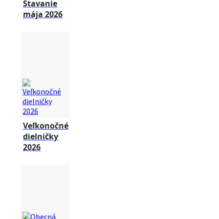
Stavanie
mája 2026
Veľkonočné
dielničky
2026