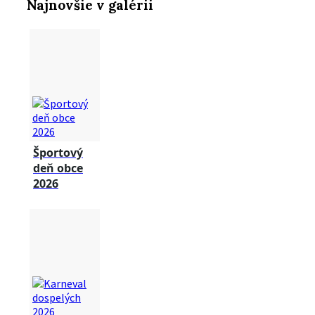
Najnovšie v galérii
Športový
deň obce
2026