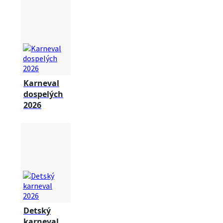
Karneval
dospelých
2026
Detský
karneval