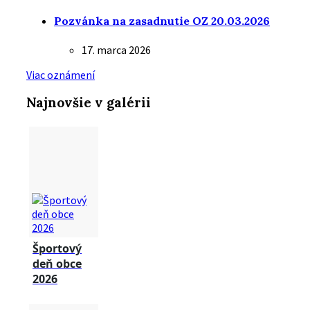
Pozvánka na zasadnutie OZ 20.03.2026
17. marca 2026
Viac oznámení
Najnovšie v galérii
Športový
deň obce
2026