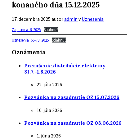
konaného dňa 15.12.2025
17. decembra 2025
autor
admin
v
Uznesenia
Zapisnica_9-2025
Stiahnuť
Uznesenia_66-78_2025
Stiahnuť
Oznámenia
Prerušenie distribúcie elektriny
31.7.-1.8.2026
22. júla 2026
Pozvánka na zasadnutie OZ 15.07.2026
10. júla 2026
Pozvánka na zasadnutie OZ 03.06.2026
1. júna 2026