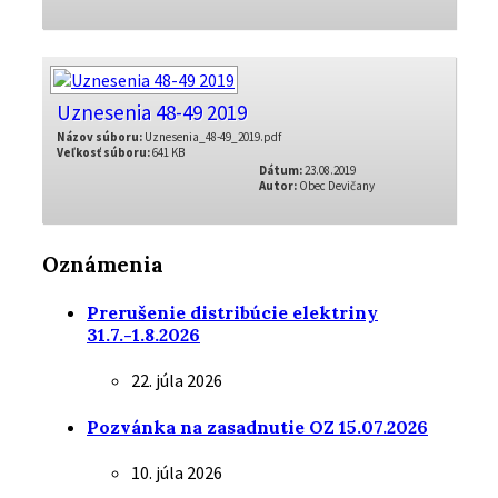
Uznesenia 48-49 2019
Názov súboru:
Uznesenia_48-49_2019.pdf
Veľkosť súboru:
641 KB
Dátum:
23.08.2019
Autor:
Obec Devičany
Oznámenia
Prerušenie distribúcie elektriny
31.7.-1.8.2026
22. júla 2026
Pozvánka na zasadnutie OZ 15.07.2026
10. júla 2026