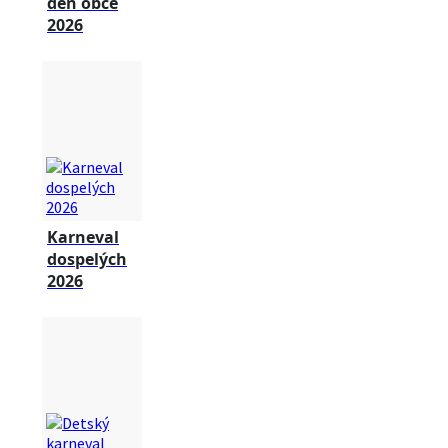
deň obce
2026
Karneval
dospelých
2026