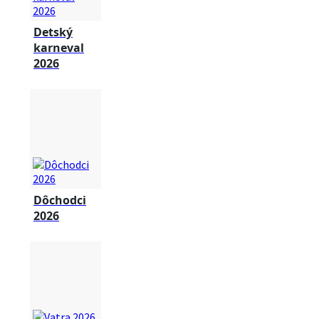
Detský
karneval
2026
Dôchodci
2026