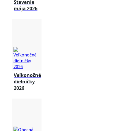
Stavanie
mája 2026
Veľkonočné
dielničky
2026