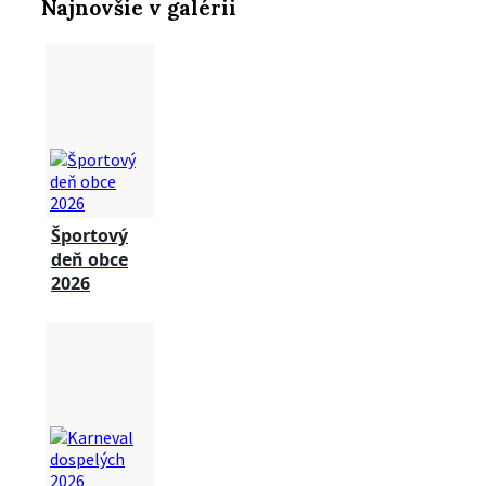
Najnovšie v galérii
Športový
deň obce
2026