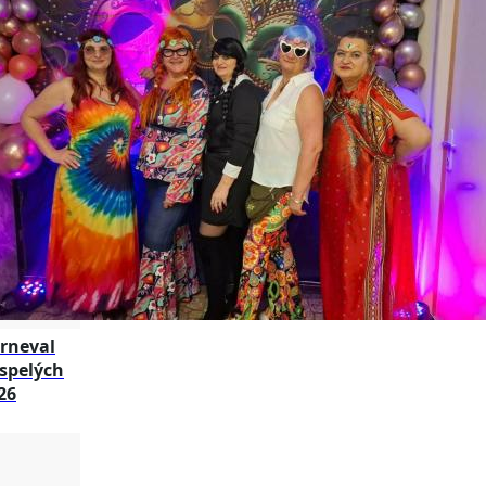
rneval
spelých
26