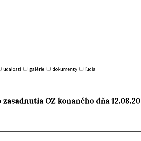
udalosti
galérie
dokumenty
ľudia
ho zasadnutia OZ konaného dňa 12.08.20