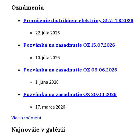
Oznámenia
Prerušenie distribúcie elektriny 31.7.-1.8.2026
22. júla 2026
Pozvánka na zasadnutie OZ 15.07.2026
10. júla 2026
Pozvánka na zasadnutie OZ 03.06.2026
1. júna 2026
Pozvánka na zasadnutie OZ 20.03.2026
17. marca 2026
Viac oznámení
Najnovšie v galérii