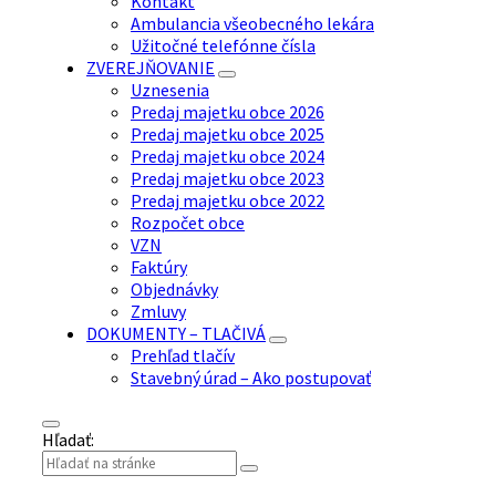
Kontakt
Ambulancia všeobecného lekára
Užitočné telefónne čísla
ZVEREJŇOVANIE
Uznesenia
Predaj majetku obce 2026
Predaj majetku obce 2025
Predaj majetku obce 2024
Predaj majetku obce 2023
Predaj majetku obce 2022
Rozpočet obce
VZN
Faktúry
Objednávky
Zmluvy
DOKUMENTY – TLAČIVÁ
Prehľad tlačív
Stavebný úrad – Ako postupovať
Hľadať: