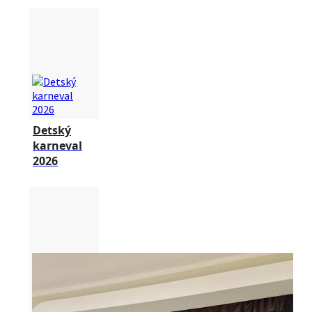
Detský
karneval
2026