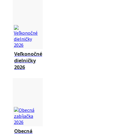
Veľkonočné
dielničky
2026
Obecná