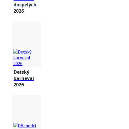
dospelých
2026
Detský
karneval
2026