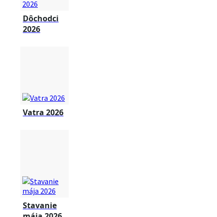
Dôchodci
2026
Vatra 2026
Stavanie
mája 2026