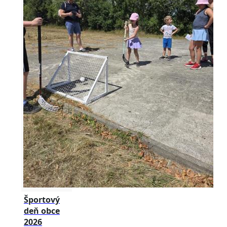
Športový
deň obce
2026