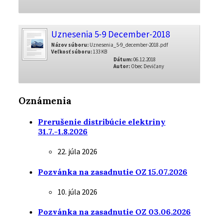
Uznesenia 5-9 December-2018
Názov súboru:
Uznesenia_5-9_december-2018.pdf
Veľkosť súboru:
133 KB
Dátum:
06.12.2018
Autor:
Obec Devičany
Oznámenia
Prerušenie distribúcie elektriny
31.7.-1.8.2026
22. júla 2026
Pozvánka na zasadnutie OZ 15.07.2026
10. júla 2026
Pozvánka na zasadnutie OZ 03.06.2026