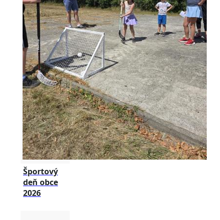
Športový
deň obce
2026