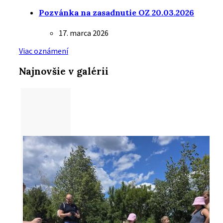
Pozvánka na zasadnutie OZ 20.03.2026
17. marca 2026
Viac oznámení
Najnovšie v galérii