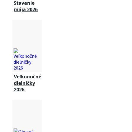
Stavanie
mája 2026
Veľkonočné
dielničky
2026