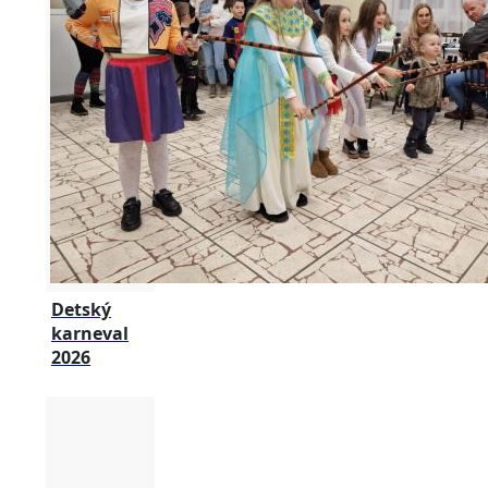
Detský
karneval
2026