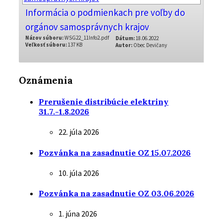
Informácia o podmienkach pre voľby do
orgánov samosprávnych krajov
Názov súboru:
WSG22_11Info2.pdf
Dátum:
18.06.2022
Veľkosť súboru:
137 KB
Autor:
Obec Devičany
Oznámenia
Prerušenie distribúcie elektriny
31.7.-1.8.2026
22. júla 2026
Pozvánka na zasadnutie OZ 15.07.2026
10. júla 2026
Pozvánka na zasadnutie OZ 03.06.2026
1. júna 2026