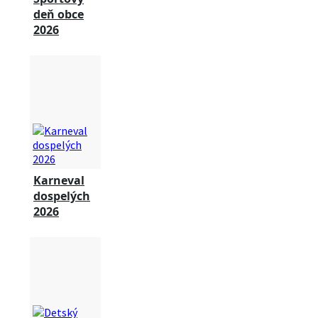
deň obce
2026
Karneval
dospelých
2026