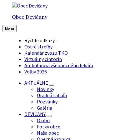
Preskočiť
Preskočiť
Preskočiť
na
na
na
Obec Devičany
obsah
hlavnú
pätičku
navigáciu
Menu
Rýchle odkazy:
Ostré streľby
Kalendár zvozu TKO
Virtuálny cintorín
Ambulancia všeobecného lekára
Voľby 2026
AKTUÁLNE
Novinky
Úradná tabuľa
Pozvánky
Galéria
DEVIČANY
O obci
Fotky obce
Naša obec
Obecná kronika