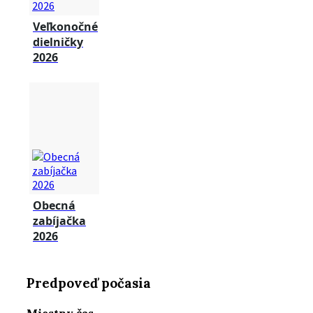
Veľkonočné
dielničky
2026
Obecná
zabíjačka
2026
Predpoveď počasia