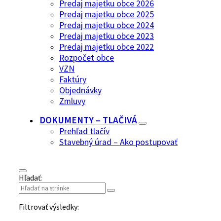
Predaj majetku obce 2026
Predaj majetku obce 2025
Predaj majetku obce 2024
Predaj majetku obce 2023
Predaj majetku obce 2022
Rozpočet obce
VZN
Faktúry
Objednávky
Zmluvy
DOKUMENTY – TLAČIVÁ
Prehľad tlačív
Stavebný úrad – Ako postupovať
Hľadať:
Filtrovať výsledky: