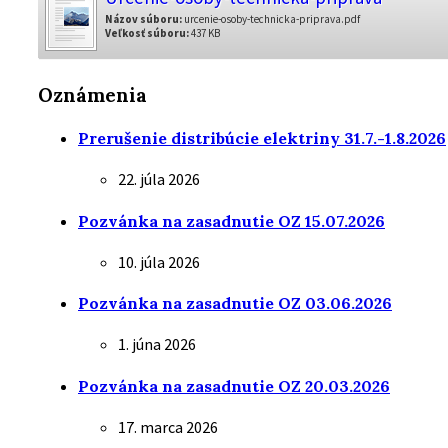
Názov súboru:
urcenie-osoby-technicka-priprava.pdf
Veľkosť súboru:
437 KB
Oznámenia
Prerušenie distribúcie elektriny 31.7.-1.8.2026
22. júla 2026
Pozvánka na zasadnutie OZ 15.07.2026
10. júla 2026
Pozvánka na zasadnutie OZ 03.06.2026
1. júna 2026
Pozvánka na zasadnutie OZ 20.03.2026
17. marca 2026