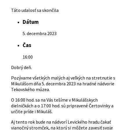
Táto udalosť sa skončila
Dátum
5. decembra 2023
Čas
16:00
Dobrý deň.
Pozývame všetkých malých aj veľkých na stretnutie s
Mikulášom dňa 5. decembra 2023 na hradné nádvorie
Tekovského múzea.
O 16:00 hod. sa na Vás tešíme v Mikulášskych
dielničkách a o 17:00 hod. sú pripravené Čertovinky a
určite príde i Mikuláš.
Aj tento rok bude na nádvorí Levického hradu čakať
vianočný stromček, na ktorý si môžete zavesiť svoje