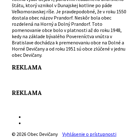
štátu, ktorý vznikol v Dunajskej kotline po páde
Veľkomoravskej ríše. Je pravdepodobné, že v roku 1550
dostala obec názov Prandorf. Neskôr bola obec
rozdelená na Horný a Dolný Prandorf. Toto
pomenovanie obce bolo v platnosti až do roku 1948,
kedy na základe bývalého Povereníctva vnútra v
Bratislave dochádza k premenovaniu obce na Dolné a
Horné Devičany a od roku 1951 sú obce zlúčené v jednu
obec Devičany.
REKLAMA
REKLAMA
Email
Facebook
© 2026 Obec Devičany
Vyhlásenie o prístupnosti