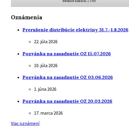
Veľkosť súboru:
2.3 MB
Oznámenia
Prerušenie distribúcie elektriny 31.7.-1.8.2026
22. júla 2026
Pozvánka na zasadnutie OZ 15.07.2026
10. júla 2026
Pozvánka na zasadnutie OZ 03.06.2026
1. júna 2026
Pozvánka na zasadnutie OZ 20.03.2026
17. marca 2026
Viac oznámení