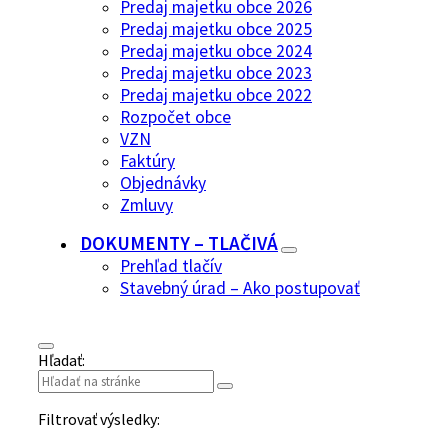
Predaj majetku obce 2026
Predaj majetku obce 2025
Predaj majetku obce 2024
Predaj majetku obce 2023
Predaj majetku obce 2022
Rozpočet obce
VZN
Faktúry
Objednávky
Zmluvy
DOKUMENTY – TLAČIVÁ
Prehľad tlačív
Stavebný úrad – Ako postupovať
Hľadať:
Filtrovať výsledky: