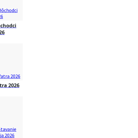
chodci
26
tra 2026