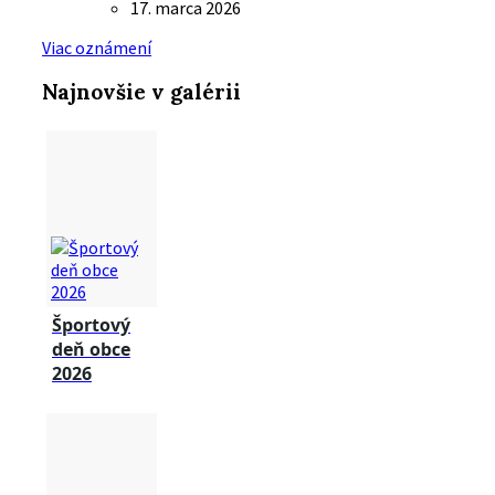
17. marca 2026
Viac oznámení
Najnovšie v galérii
Športový
deň obce
2026