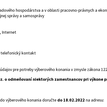
padového hospodárstva a v oblasti pracovno-právnych a eko
ejnej správy a samosprávy
 Internet
 telefonický kontakt
dajov pre potreby výberového konania v zmysle zákona 122
 z. o odmeňovaní niektorých
zamestnancov pri výkone p
 do výberového konania doručte
do 18.02.2022
na adresu: