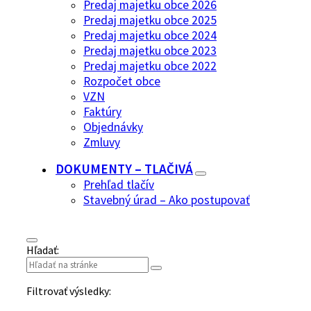
Predaj majetku obce 2026
Predaj majetku obce 2025
Predaj majetku obce 2024
Predaj majetku obce 2023
Predaj majetku obce 2022
Rozpočet obce
VZN
Faktúry
Objednávky
Zmluvy
DOKUMENTY – TLAČIVÁ
Prehľad tlačív
Stavebný úrad – Ako postupovať
Hľadať:
Filtrovať výsledky: