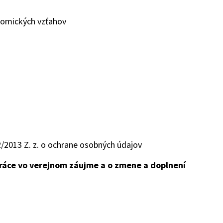
nomických vzťahov
/2013 Z. z. o ochrane osobných údajov
ráce vo verejnom záujme a o zmene a doplnení