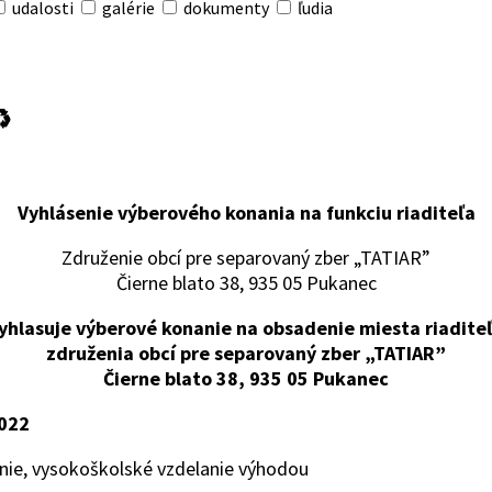
udalosti
galérie
dokumenty
ľudia
♻
Vyhlásenie výberového konania na funkciu riaditeľa
Združenie obcí pre separovaný zber „TATIAR”
Čierne blato 38, 935 05 Pukanec
yhlasuje výberové konanie na obsadenie miesta riadite
združenia obcí pre separovaný zber „TATIAR”
Čierne blato 38, 935 05 Pukanec
022
anie, vysokoškolské vzdelanie výhodou