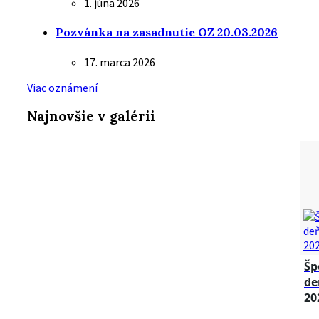
1. júna 2026
Pozvánka na zasadnutie OZ 20.03.2026
17. marca 2026
Viac oznámení
Najnovšie v galérii
Šp
de
20