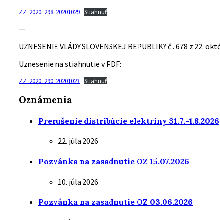
ZZ_2020_298_20201029
Stiahnuť
—
UZNESENIE VLÁDY SLOVENSKEJ REPUBLIKY č . 678 z 22. okt
Uznesenie na stiahnutie v PDF:
ZZ_2020_290_20201023
Stiahnuť
Oznámenia
Prerušenie distribúcie elektriny 31.7.-1.8.2026
22. júla 2026
Pozvánka na zasadnutie OZ 15.07.2026
10. júla 2026
Pozvánka na zasadnutie OZ 03.06.2026