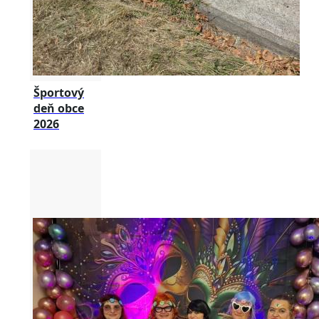
Športový
deň obce
2026