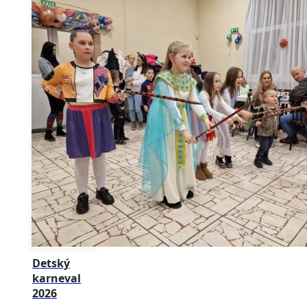
Detský
karneval
2026