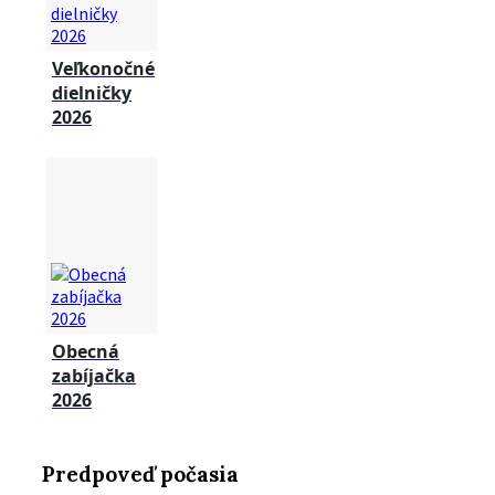
Veľkonočné
dielničky
2026
Obecná
zabíjačka
2026
Predpoveď počasia