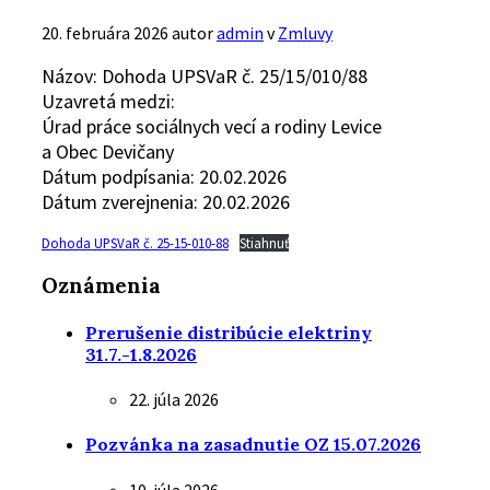
20. februára 2026
autor
admin
v
Zmluvy
Názov: Dohoda UPSVaR č. 25/15/010/88
Uzavretá medzi:
Úrad práce sociálnych vecí a rodiny Levice
a Obec Devičany
Dátum podpísania: 20.02.2026
Dátum zverejnenia: 20.02.2026
Dohoda UPSVaR č. 25-15-010-88
Stiahnuť
Oznámenia
Prerušenie distribúcie elektriny
31.7.-1.8.2026
22. júla 2026
Pozvánka na zasadnutie OZ 15.07.2026
10. júla 2026