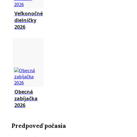
Veľkonočné
dielničky
2026
Obecná
zabíjačka
2026
Predpoveď počasia