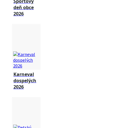
Športový
deň obce
2026
Karneval
dospelých
2026