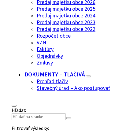
Predaj majetku obce 2026
Predaj majetku obce 2025
Predaj majetku obce 2024
Predaj majetku obce 2023
Predaj majetku obce 2022
Rozpočet obce
VZN
Faktúry
Objednávky
Zmluvy
DOKUMENTY – TLAČIVÁ
Prehľad tlačív
Stavebný úrad – Ako postupovať
Hľadať:
Filtrovať výsledky: