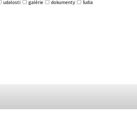
udalosti
galérie
dokumenty
ľudia