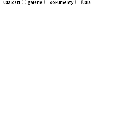
udalosti
galérie
dokumenty
ľudia