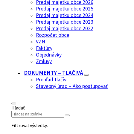
Predaj majetku obce 2026
Predaj majetku obce 2025
Predaj majetku obce 2024
Predaj majetku obce 2023
Predaj majetku obce 2022
Rozpočet obce
VZN
Faktúry
Objednávky
Zmluvy
DOKUMENTY – TLAČIVÁ
Prehľad tlačív
Stavebný úrad – Ako postupovať
Hľadať:
Filtrovať výsledky: