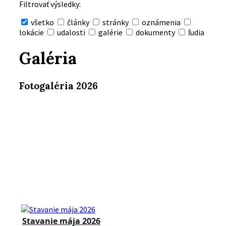
Filtrovať výsledky:
všetko
články
stránky
oznámenia
lokácie
udalosti
galérie
dokumenty
ľudia
Skryť
vyhľadávanie
Galéria
Fotogaléria 2026
Stavanie mája 2026