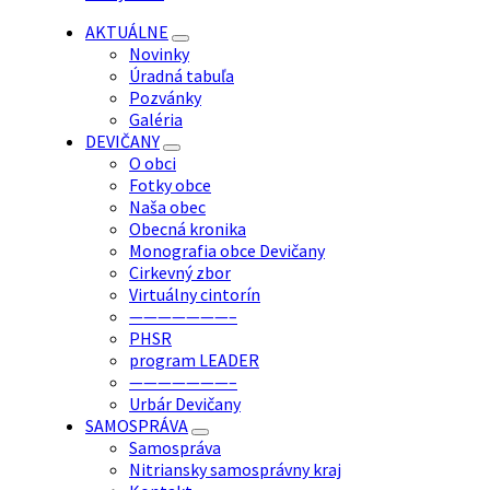
AKTUÁLNE
Novinky
Úradná tabuľa
Pozvánky
Galéria
DEVIČANY
O obci
Fotky obce
Naša obec
Obecná kronika
Monografia obce Devičany
Cirkevný zbor
Virtuálny cintorín
———————–
PHSR
program LEADER
———————–
Urbár Devičany
SAMOSPRÁVA
Samospráva
Nitriansky samosprávny kraj