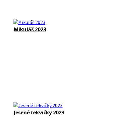
Mikuláš 2023
Jesené tekvičky 2023