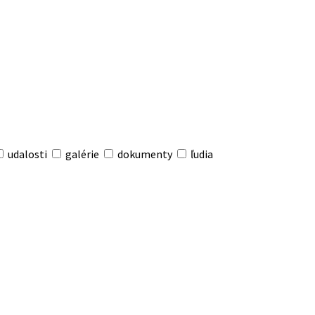
udalosti
galérie
dokumenty
ľudia