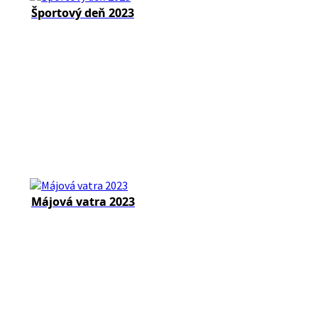
Športový deň 2023
Májová vatra 2023