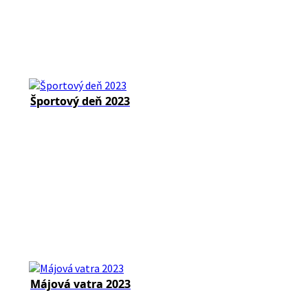
Športový deň 2023
Májová vatra 2023