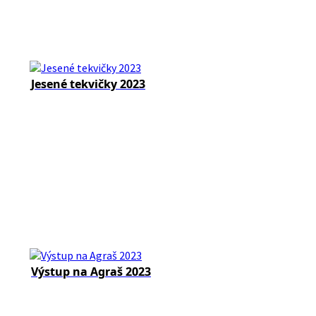
Jesené tekvičky 2023
Výstup na Agraš 2023