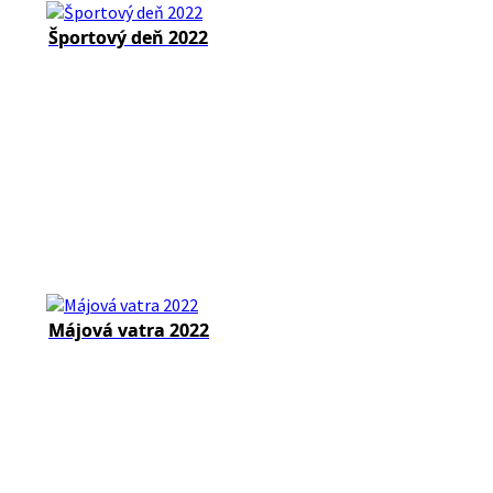
Športový deň 2022
Májová vatra 2022