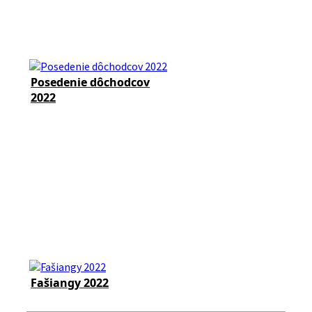
Posedenie dôchodcov
2022
Fašiangy 2022