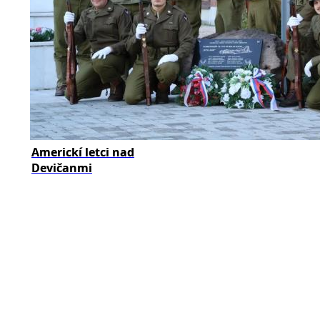
Americkí letci nad
Devičanmi