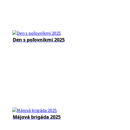
Den s poľovníkmi 2025
Májová brigáda 2025