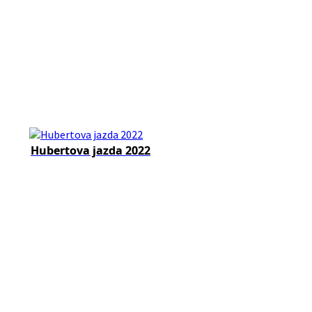
Hubertova jazda 2022