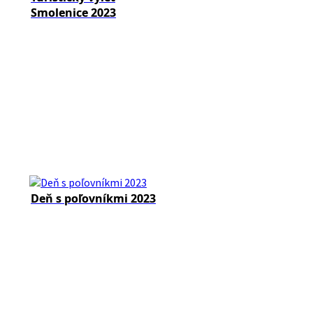
Smolenice 2023
Deň s poľovníkmi 2023