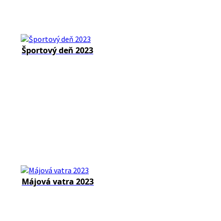
Športový deň 2023
Májová vatra 2023