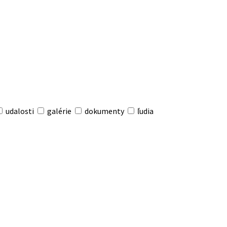
udalosti
galérie
dokumenty
ľudia