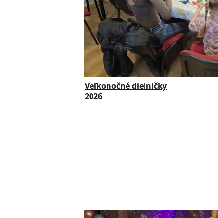
Veľkonočné dielničky
2026