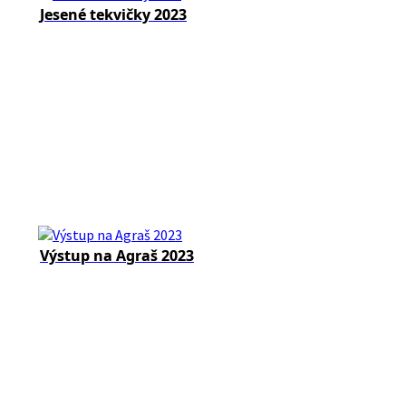
Jesené tekvičky 2023
Výstup na Agraš 2023