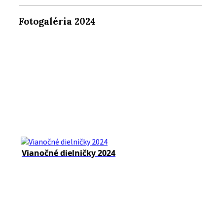
Fotogaléria 2024
Vianočné dielničky 2024