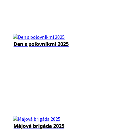
Den s poľovníkmi 2025
Májová brigáda 2025