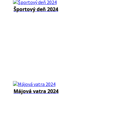
Športový deň 2024
Májová vatra 2024