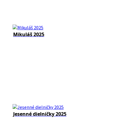
Mikuláš 2025
Jesenné dielničky 2025