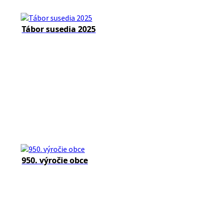
Tábor susedia 2025
950. výročie obce