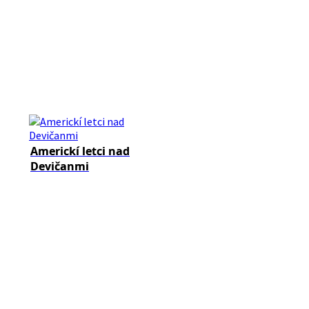
Americkí letci nad
Devičanmi