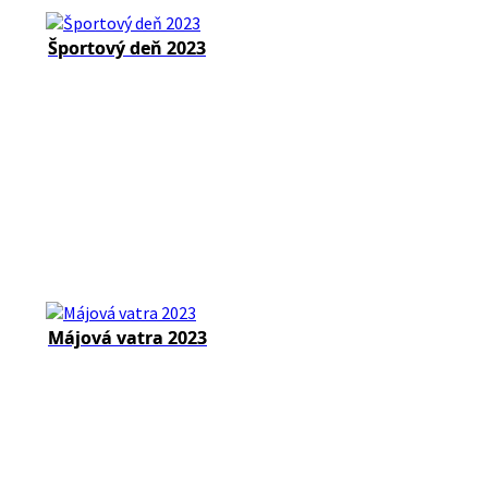
Športový deň 2023
Májová vatra 2023