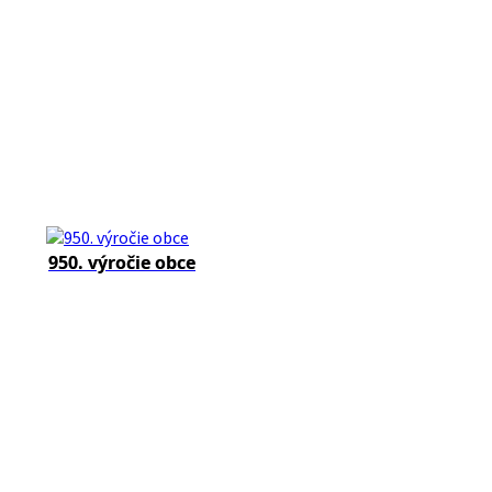
950. výročie obce