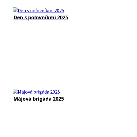
Den s poľovníkmi 2025
Májová brigáda 2025