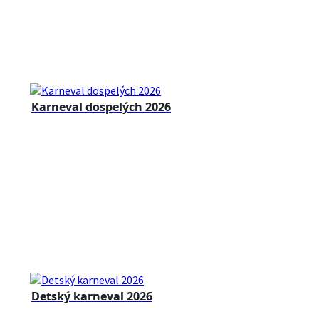
Karneval dospelých 2026
Detský karneval 2026