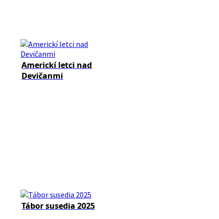
Americkí letci nad
Devičanmi
Tábor susedia 2025