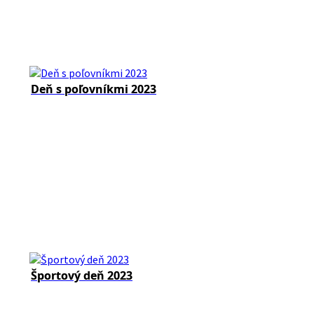
Deň s poľovníkmi 2023
Športový deň 2023