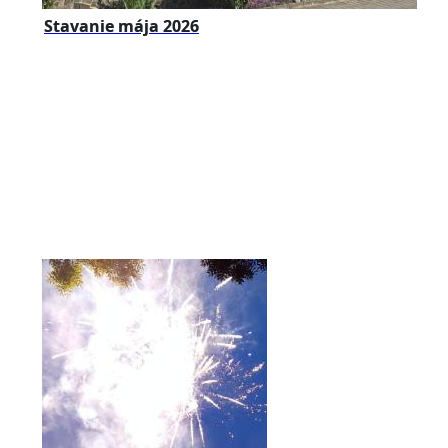
Stavanie mája 2026