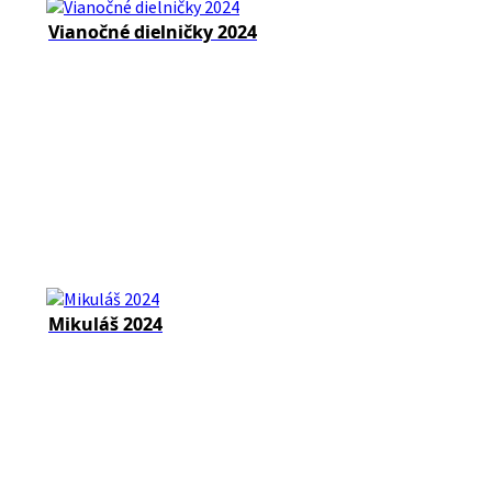
Vianočné dielničky 2024
Mikuláš 2024