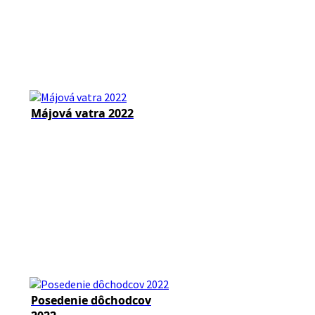
Májová vatra 2022
Posedenie dôchodcov