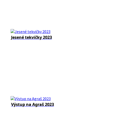
Jesené tekvičky 2023
Výstup na Agraš 2023