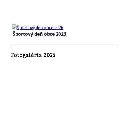
Športový deň obce 2026
Fotogaléria 2025