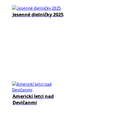
Jesenné dielničky 2025
Americkí letci nad
Devičanmi