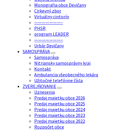
Monografia obce Devičany
Cirkevný zbor
Virtuálny cintorín
———————–
PHSR
program LEADER
———————–
Urbár Devičany
SAMOSPRÁVA
Samospráva
Nitriansky samosprávny kraj
Kontakt
Ambulancia všeobecného lekára
Užitočné telefónne čísla
ZVEREJŇOVANIE
Uznesenia
Predaj majetku obce 2026
Predaj majetku obce 2025
Predaj majetku obce 2024
Predaj majetku obce 2023
Predaj majetku obce 2022
Rozpočet obce