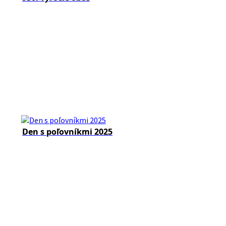
Den s poľovníkmi 2025