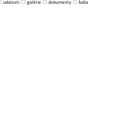
udalosti
galérie
dokumenty
ľudia