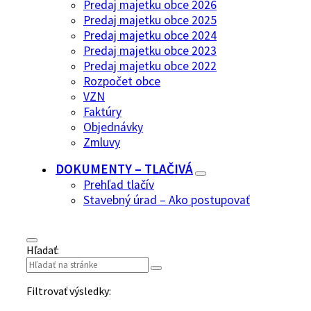
Predaj majetku obce 2026
Predaj majetku obce 2025
Predaj majetku obce 2024
Predaj majetku obce 2023
Predaj majetku obce 2022
Rozpočet obce
VZN
Faktúry
Objednávky
Zmluvy
DOKUMENTY – TLAČIVÁ
Prehľad tlačív
Stavebný úrad – Ako postupovať
Hľadať:
Filtrovať výsledky: