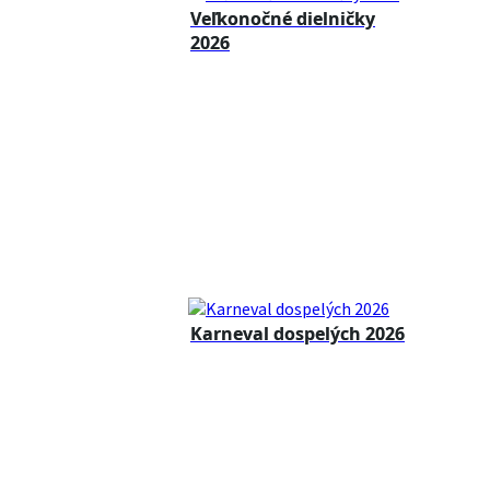
Veľkonočné dielničky
2026
Karneval dospelých 2026