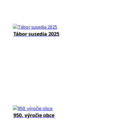
Tábor susedia 2025
950. výročie obce