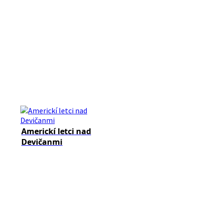
Americkí letci nad
Devičanmi